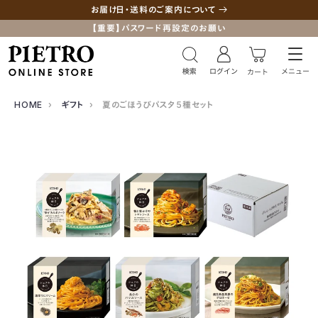
お届け日・送料のご案内について
【重要】パスワード再設定のお願い
HOME
›
ギフト
›
夏のごほうびパスタ5種セット