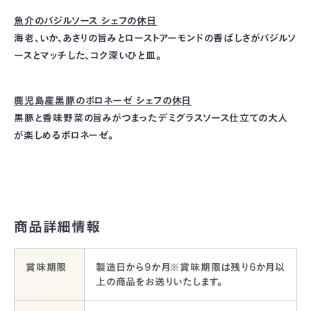
魚介のバジルソース シェフの休日
海老、いか、あさりの旨みとローストアーモンドの香ばしさがバジルソ
ースとマッチした、コク深いひと皿。
鹿児島産黒豚のボロネーゼ シェフの休日
黒豚と香味野菜の旨みがつまったデミグラスソース仕立ての大人
が楽しめるボロネーゼ。
商品詳細情報
賞味期限
製造日から9か月※賞味期限は残り6か月以
上の商品をお送りいたします。