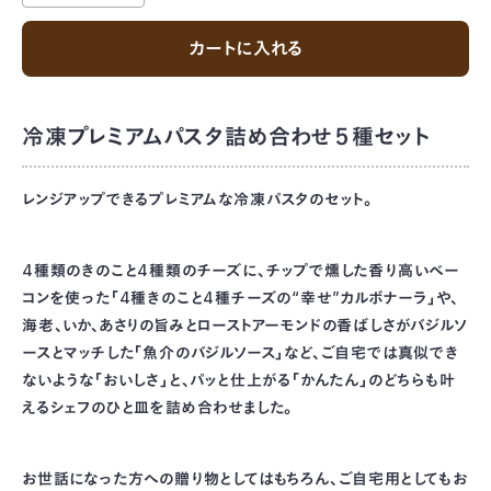
カートに入れる
冷凍プレミアムパスタ詰め合わせ５種セット
レンジアップできるプレミアムな冷凍パスタのセット。
4種類のきのこと4種類のチーズに、チップで燻した香り高いベー
コンを使った「4種きのこと4種チーズの“幸せ”カルボナーラ」や、
海老、いか、あさりの旨みとローストアーモンドの香ばしさがバジルソ
ースとマッチした「魚介のバジルソース」など、ご自宅では真似でき
ないような「おいしさ」と、パッと仕上がる「かんたん」のどちらも叶
えるシェフのひと皿を詰め合わせました。
お世話になった方への贈り物としてはもちろん、ご自宅用としてもお