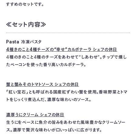
すすめのセットです。
≪セット内容≫
Pasta 冷凍パスタ
4種きのこと4種チーズの“幸せ”カルボナーラ シェフの休日
4種のきのこと4種のチーズをあわせて“しあわせ”。チップで燻し
たベーコンを使った香り高いカルボナーラ。
蟹と蟹みそのトマトソース シェフの休日
「紅い宝石」とも呼ばれる国産紅ずわい蟹を使用。香味野菜とトマ
トをじっくり煮込んだ、濃厚な味わいのソース。
濃厚うにクリーム シェフの休日
生うにをベースに魚介の旨みをあわせた風味豊かなクリームソー
ス。濃厚で贅沢な味わいが口いっぱいに広がります。