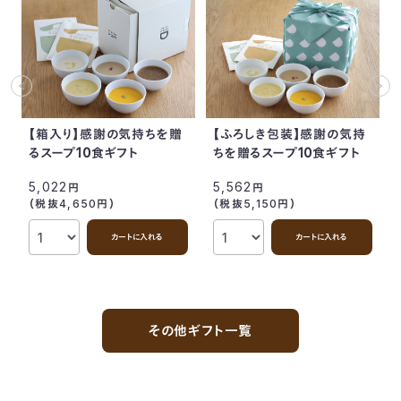
【箱入り】感謝の気持ちを贈
【ふろしき包装】感謝の気持
るスープ10食ギフト
ちを贈るスープ10食ギフト
5,022
5,562
円
円
（税抜4,650
円
）
（税抜5,150
円
）
カートに入れる
カートに入れる
その他ギフト一覧