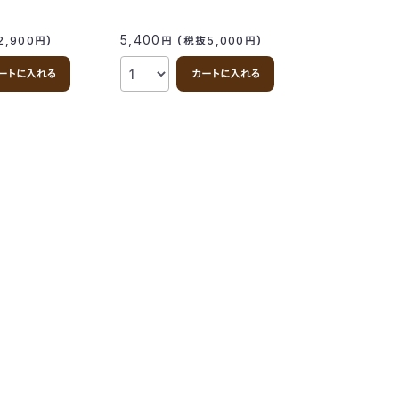
5,400
5,281
2,900
円
）
円
（税抜5,000
円
）
円
（税
ートに入れる
カートに入れる