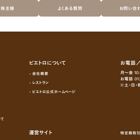
株主様
よくある質問
お問い合
ピエトロについて
お電話
月～金 10
- 会社概要
お電話 01
- レストラン
※土・日・
- ピエトロ公式ホームページ
いて
運営サイト
特定商取引