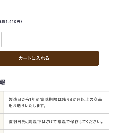
税抜1,410
円
）
カートに入れる
報
製造日から1年※賞味期限は残り8か月以上の商品
をお送りいたします。
直射日光、高温下はさけて常温で保存してください。