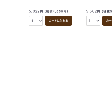
5,022
5,562
円
（税抜4,650
円
）
円
（税抜5
カートに入れる
カー