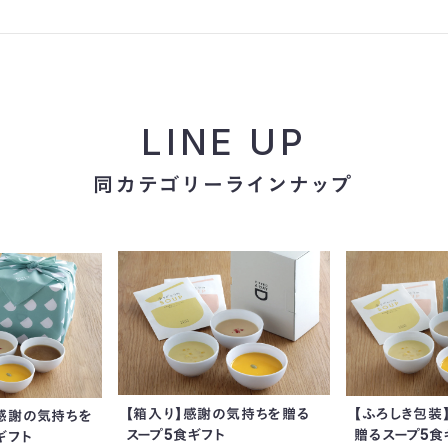
LINE UP
同カテゴリーラインナップ
【箱入り】感謝の気持ちを贈る
【ふろしき包装
】感謝の気持ちを
スープ5食ギフト
贈るスープ5食
ギフト