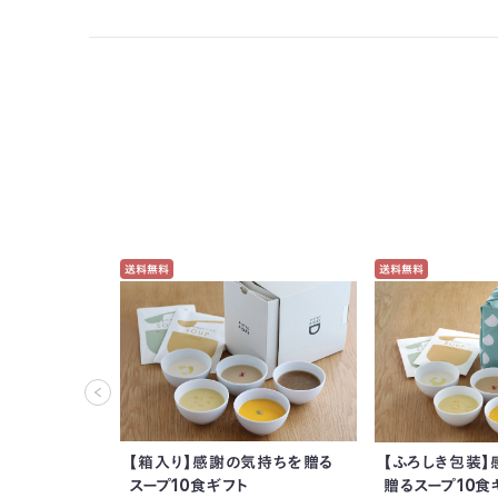
送料無料
送料無料
【箱入り】感謝の気持ちを贈る
【ふろしき包装
スープ10食ギフト
贈るスープ10食