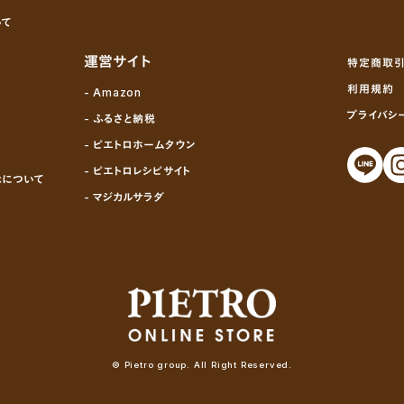
いて
運営サイト
特定商取引
利用規約
- Amazon
プライバシ
- ふるさと納税
- ピエトロホームタウン
- ピエトロレシピサイト
示について
- マジカルサラダ
© Pietro group. All Right Reserved.