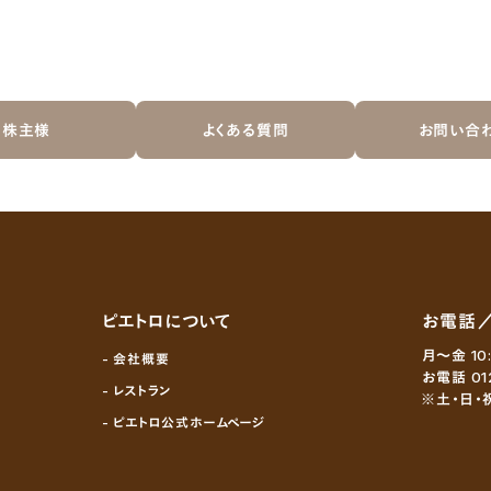
株主様
よくある質問
お問い合
ピエトロについて
お電話
月～金 10
- 会社概要
お電話 01
- レストラン
※土・日・
- ピエトロ公式ホームページ