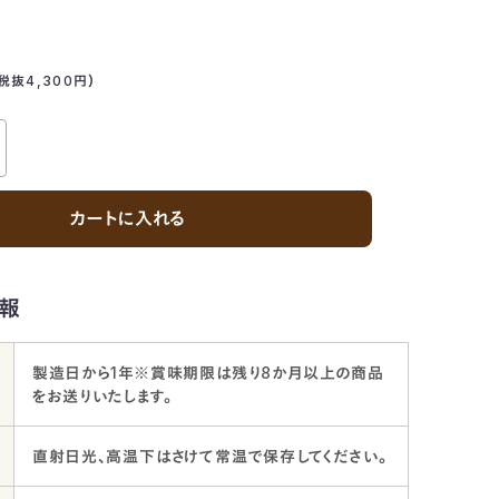
税抜4,300
円
）
カートに入れる
報
製造日から1年※賞味期限は残り8か月以上の商品
をお送りいたします。
直射日光、高温下はさけて常温で保存してください。