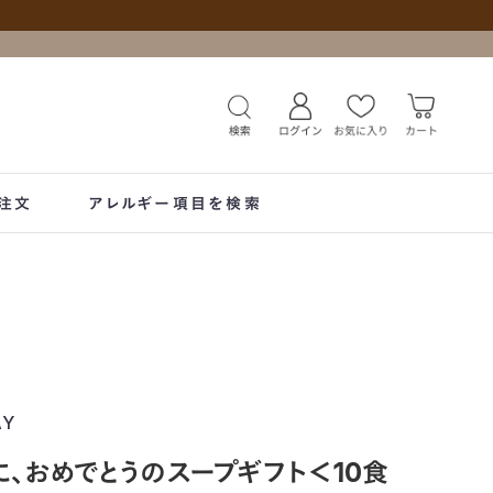
注文
アレルギー項目を検索
AY
、おめでとうのスープギフト＜10食