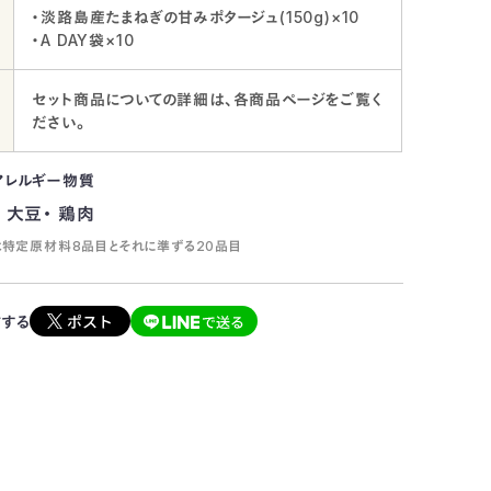
・淡路島産たまねぎの甘みポタージュ(150g)×10
・A DAY袋×10
セット商品についての詳細は、各商品ページをご覧く
ださい。
アレルギー物質
 大豆・ 鶏肉
特定原材料8品目とそれに準ずる20品目
アする