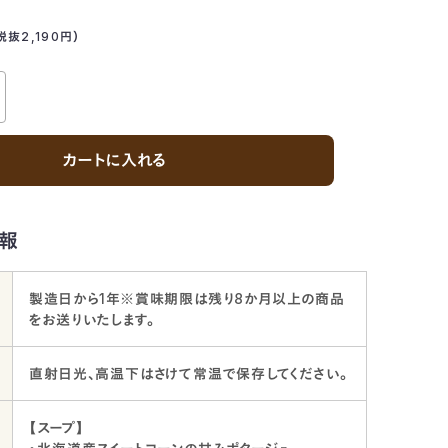
税抜2,190
円
）
カートに入れる
報
製造日から1年※賞味期限は残り8か月以上の商品
をお送りいたします。
直射日光、高温下はさけて常温で保存してください。
【スープ】