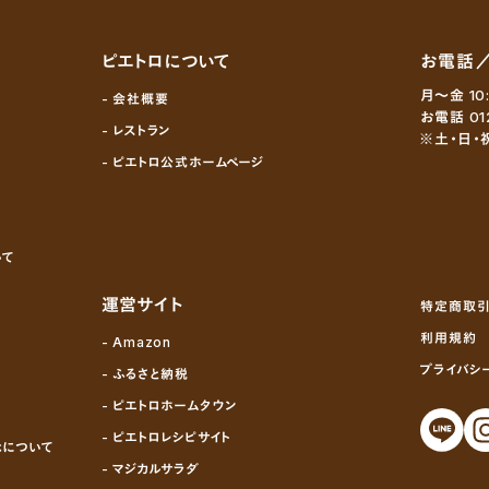
ピエトロについて
お電話
月～金 10
- 会社概要
お電話 01
- レストラン
※土・日・
- ピエトロ公式ホームページ
いて
運営サイト
特定商取引
利用規約
- Amazon
プライバシ
- ふるさと納税
- ピエトロホームタウン
- ピエトロレシピサイト
示について
- マジカルサラダ