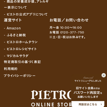
- 商品の栄養成分値、アレルギ
ー表示について
- ピエトロ公式アプリについて
運営サイト
お電話／お問い合わせ
月～金 10:00～16:00
- Amazon
お電話 0120-377-750
- ふるさと納税
※土・日・祝はお休みです。
- ピエトロホームタウン
- ピエトロレシピサイト
- マジカルサラダ
特定商取引の基づく表記
利用規約
プライバシーポリシー