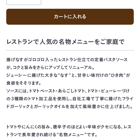
カートに入れる
レストランで人気の名物メニューをご家庭で
揚げなすがゴロゴロ入ったレストラン仕立ての定番パスタソース
が、コクと旨みをさらにアップしてリニューアル。
ジューシーに揚げた大きな“なす”と、甘辛い味付けの“ひき肉”が
食欲をそそります。
ソースには、トマトペースト・あらごしトマト、トマト・ピューレーづけ
の３種類のトマト加工品を使用し、自社工場で丁寧に揚げたフライ
ドガーリックとガーリックオイルを加えて風味豊かに仕上げました。
トマトやにんにくの旨み、唐辛子のほどよい辛味がクセになる、レス
トランで長年愛され続ける“名物メニュー”です。