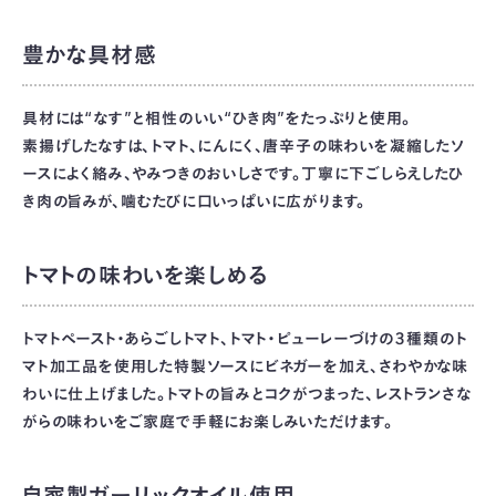
豊かな具材感
具材には“なす”と相性のいい“ひき肉”をたっぷりと使用。
素揚げしたなすは、トマト、にんにく、唐辛子の味わいを凝縮したソ
ースによく絡み、やみつきのおいしさです。丁寧に下ごしらえしたひ
き肉の旨みが、噛むたびに口いっぱいに広がります。
トマトの味わいを楽しめる
トマトペースト・あらごしトマト、トマト・ピューレーづけの３種類のト
マト加工品を使用した特製ソースにビネガーを加え、さわやかな味
わいに仕上げました。トマトの旨みとコクがつまった、レストランさな
がらの味わいをご家庭で手軽にお楽しみいただけます。