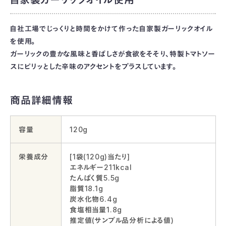
自家製ガーリックオイル使用
自社工場でじっくりと時間をかけて作った自家製ガーリックオイル
を使用。
ガーリックの豊かな風味と香ばしさが食欲をそそり、特製トマトソー
スにピリッとした辛味のアクセントをプラスしています。
商品詳細情報
容量
120g
栄養成分
[1袋(120g)当たり]
エネルギー211kcal
たんぱく質5.5g
脂質18.1g
炭水化物6.4g
食塩相当量1.8g
推定値(サンプル品分析による値)